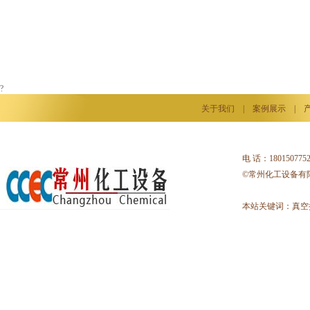
?
关于我们
|
案例展示
|
电 话：18015077
©常州化工设备有
本站关键词：
真空