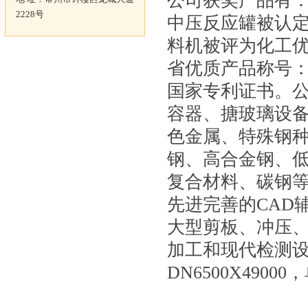
公司获奖产品有：
2228号
中压反应罐被认定
料机被评为化工
省优质产品称号：
国家专利证书。公
容器、搪玻璃设
色金属、特殊钢
钢、高合金钢、
复合材料、碳钢
先进完善的CAD
大型剪板、冲压
加工和现代检测
DN6500X490